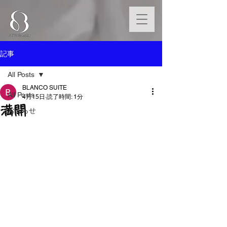
記事
All Posts
BLANCO SUITE
All Posts
4月15日
読了時間: 1分
満開
お知らせ