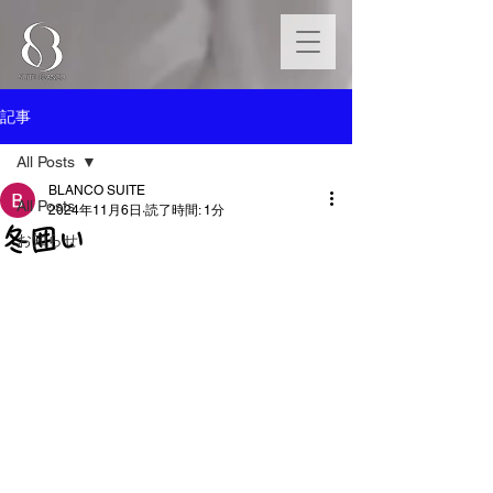
記事
All Posts
BLANCO SUITE
All Posts
2024年11月6日
読了時間: 1分
冬囲い
お知らせ