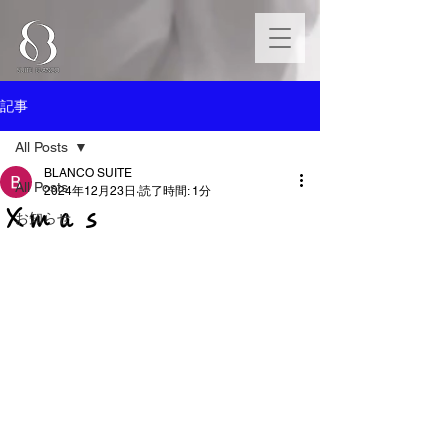
記事
All Posts
BLANCO SUITE
All Posts
2024年12月23日
読了時間: 1分
Ｘｍａｓ
お知らせ