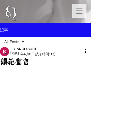
記事
All Posts
BLANCO SUITE
All Posts
2023年4月6日
読了時間: 1分
開花宣言
お知らせ