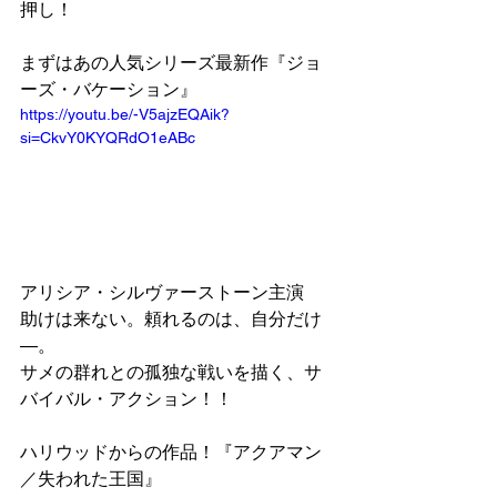
押し！
まずはあの人気シリーズ最新作『ジョ
ーズ・バケーション』
https://youtu.be/-V5ajzEQAik?
si=CkvY0KYQRdO1eABc
アリシア・シルヴァーストーン主演
助けは来ない。頼れるのは、自分だけ
―。
サメの群れとの孤独な戦いを描く、サ
バイバル・アクション！！
ハリウッドからの作品！『アクアマン
／失われた王国』