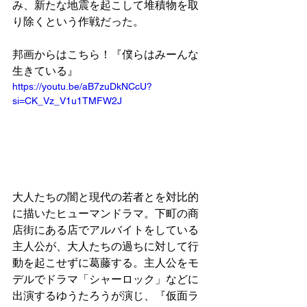
み、新たな地震を起こして堆積物を取
り除くという作戦だった。
邦画からはこちら！『僕らはみーんな
生きている』
https://youtu.be/aB7zuDkNCcU?
si=CK_Vz_V1u1TMFW2J
大人たちの闇と現代の若者とを対比的
に描いたヒューマンドラマ。下町の商
店街にある店でアルバイトをしている
主人公が、大人たちの過ちに対して行
動を起こせずに葛藤する。主人公をモ
デルでドラマ「シャーロック」などに
出演するゆうたろうが演じ、『仮面ラ