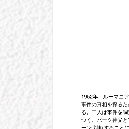
1952年、ルーマ
事件の真相を探るた
る。二人は事件を調
つく。バーク神父と
ー”と対峙すること