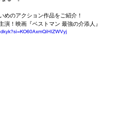
いめのアクション作品をご紹介！
主演！映画『ベストマン 最強の介添人』
KQlidkyk?si=KO60AxmQiHlZWVyj