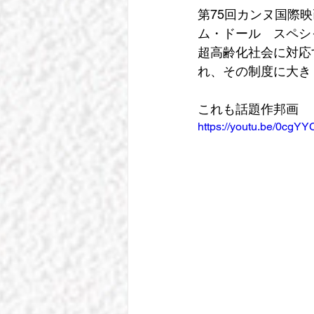
第75回カンヌ国際
ム・ドール　スペシ
超高齢化社会に対応
れ、その制度に大き
これも話題作邦画　
https://youtu.be/0c