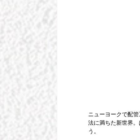
ニューヨークで配管
法に満ちた新世界。
う。