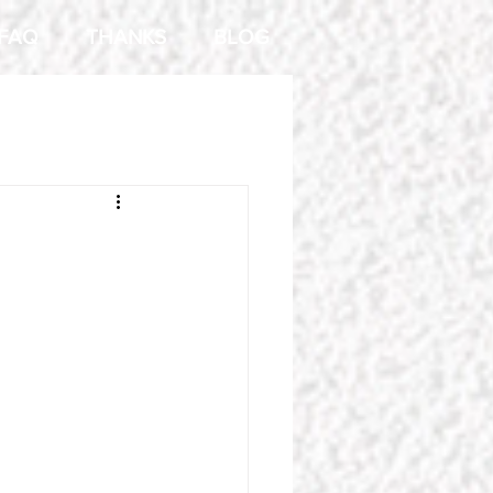
FAQ
THANKS
BLOG