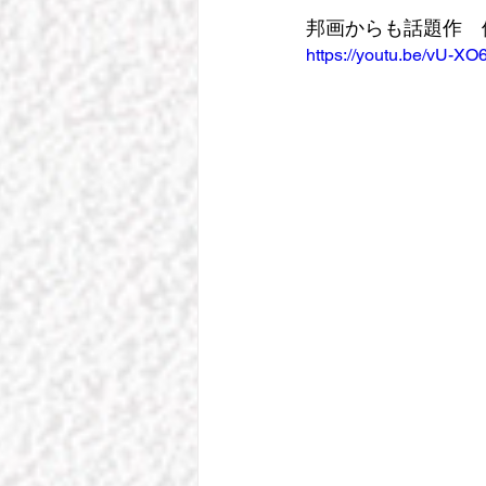
邦画からも話題作　倍
https://youtu.be/vU