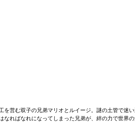
工を営む双子の兄弟マリオとルイージ。謎の土管で迷い
はなればなれになってしまった兄弟が、絆の力で世界の