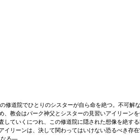
ニアの修道院でひとりのシスターが自ら命を絶つ。不可解
め、教会はバーク神父とシスターの見習いアイリーンを
査していくにつれ、この修道院に隠された想像を絶する
アイリーンは、決して関わってはいけない恐るべき存在
になる―。