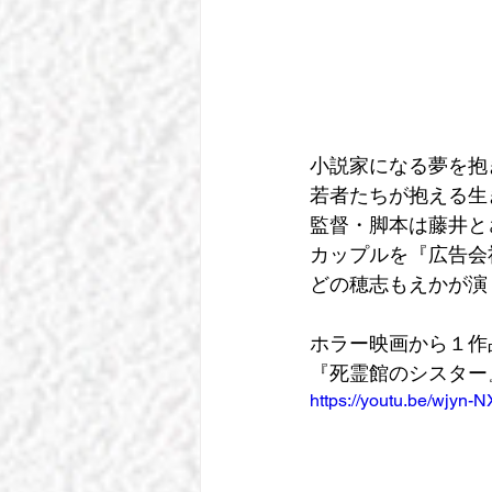
小説家になる夢を抱
若者たちが抱える生
監督・脚本は藤井と
カップルを『広告会
どの穂志もえかが演
ホラー映画から１作
『死霊館のシスター
https://youtu.be/wjy