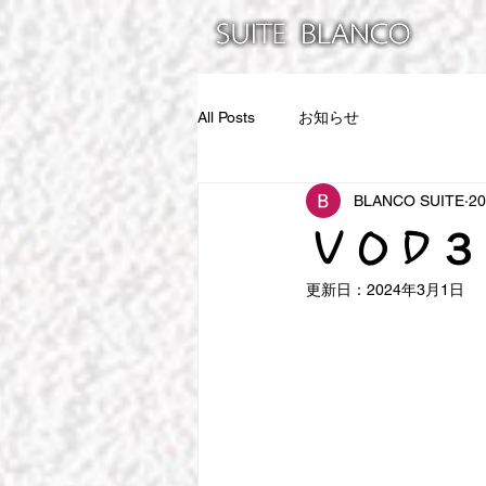
All Posts
お知らせ
BLANCO SUITE
2
ＶＯＤ３
更新日：
2024年3月1日