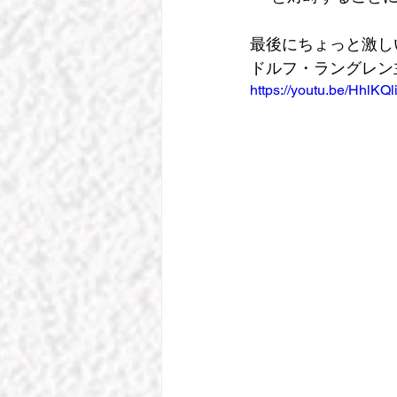
最後にちょっと激し
ドルフ・ラングレン
https://youtu.be/Hhl