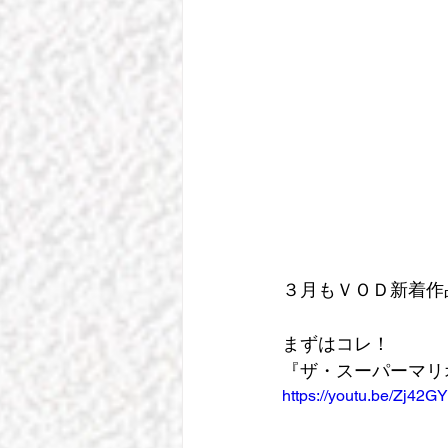
３月もＶＯＤ新着作
まずはコレ！
『ザ・スーパーマリ
https://youtu.be/Zj4