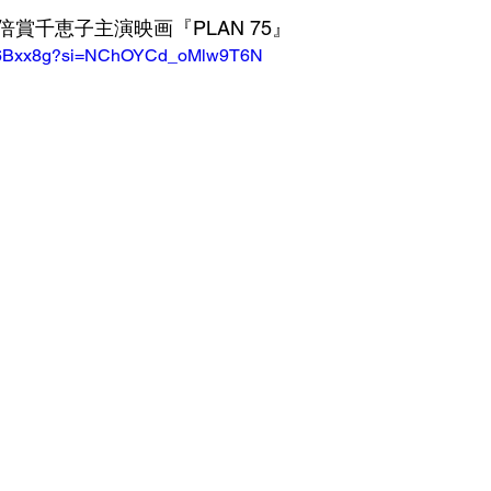
賞千恵子主演映画『PLAN 75』
-XO6Bxx8g?si=NChOYCd_oMlw9T6N