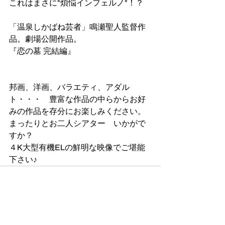
これはまさに"煩悩インフェルノ"！？
「温泉しかばね芸者」鳴瀬聖人監督作
品。劇場公開作品。
『恋の墓 完結編』
邦画、洋画、バラエティ、アダル
ト・・・　豊富な作品の中らからお好
みの作品を存分にお楽しみください。
まったりとお二人シアター　いかがで
すか？
４K大型有機ELの鮮明な映像でご堪能
下さい♪