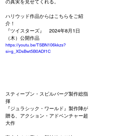
の真実を見せてくれる。
ハリウッド作品からはこちらをご紹
介！
『ツイスターズ』　2024年8月1日
（木）公開作品
https://youtu.be/TSBN106kkzs?
si=g_XDsBwt5B0ADf1C
スティーブン・スピルバーグ製作総指
揮
『ジュラシック・ワールド』製作陣が
贈る、アクション・アドベンチャー超
大作