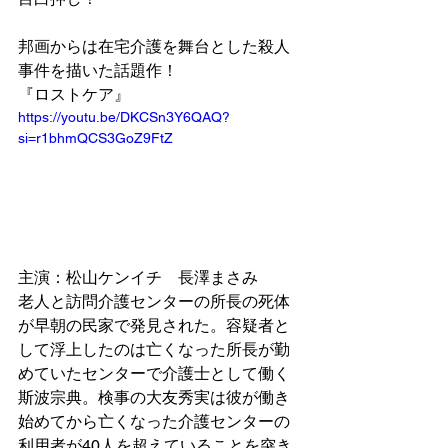
邦画からは在宅介護を舞台とした殺人
事件を描いた話題作！
『ロストケア』
https://youtu.be/DKCSn3Y6QAQ?
si=r1bhmQCS3GoZ9FtZ
主演：松山ケンイチ　長澤まさみ
老人と訪問介護センターの所長の死体
が早朝の民家で発見された。容疑者と
して浮上したのは亡くなった所長が勤
めていたセンターで介護士として働く
斯波宗典。検事の大友秀実は彼が働き
始めてから亡くなった介護センターの
利用者が40人を超えていることを突き