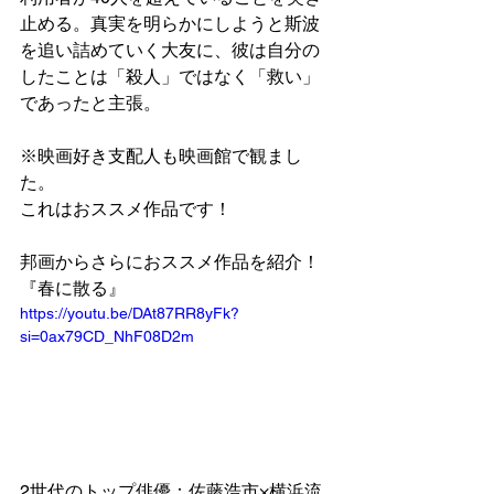
止める。真実を明らかにしようと斯波
を追い詰めていく大友に、彼は自分の
したことは「殺人」ではなく「救い」
であったと主張。
※映画好き支配人も映画館で観まし
た。
これはおススメ作品です！
邦画からさらにおススメ作品を紹介！
『春に散る』
https://youtu.be/DAt87RR8yFk?
si=0ax79CD_NhF08D2m
2世代のトップ俳優：佐藤浩市×横浜流