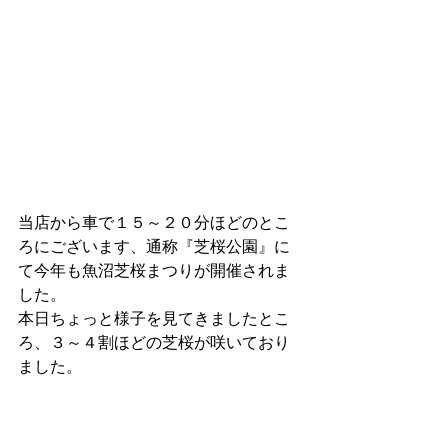
当店から車で１５～２０分ほどのとこ
ろにございます、通称『芝桜公園』に
て今年も魚沼芝桜まつりが開催されま
した。
本日ちょっと様子を見てきましたとこ
ろ、３～４割ほどの芝桜が咲いており
ました。