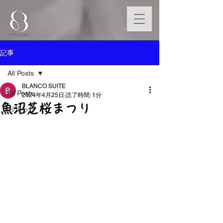
記事
All Posts
BLANCO SUITE
All Posts
2024年4月25日
読了時間: 1分
魚沼芝桜まつり
お知らせ