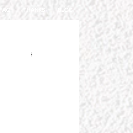
FAQ
THANKS
BLOG