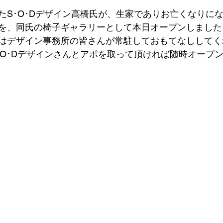
たS･O･Dデザイン高橋氏が、生家でありお亡くなりに
を、同氏の椅子ギャラリーとして本日オープンしました
はデザイン事務所の皆さんが常駐しておもてなししてく
･O･Dデザインさんとアポを取って頂ければ随時オープ