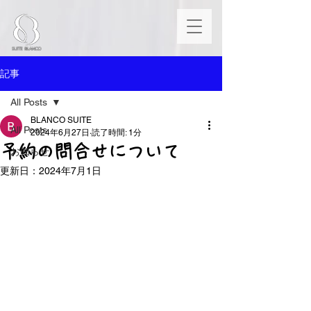
記事
All Posts
BLANCO SUITE
All Posts
2024年6月27日
読了時間: 1分
予約の問合せについて
お知らせ
更新日：
2024年7月1日